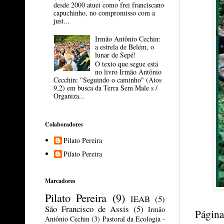
desde 2000 atuei como frei franciscano
capuchinho, no compromisso com a
just...
Irmão Antônio Cechin:
a estrela de Belém, o
lunar de Sepé!
O texto que segue está
no livro Irmão Antônio
Cecchin: "Seguindo o caminho" (Atos
9,2) em busca da Terra Sem Male s /
Organiza...
Colaboradores
Pilato Pereira
Pilato Pereira
Marcadores
Pilato Pereira
(9)
IEAB
(5)
São Francisco de Assis
(5)
Irmão
Página
Antônio Cechin
(3)
Pastoral da Ecologia -