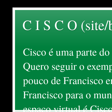
C I S C O (site/
Cisco é uma parte do
Quero seguir o exemp
pouco de Francisco 
Francisco para o mund
espaço virtual é Cis