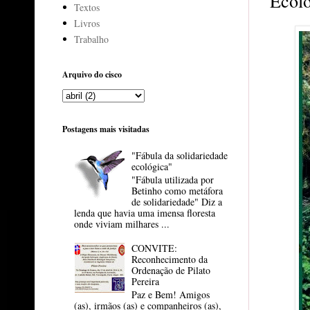
Ecolo
Textos
Livros
Trabalho
Arquivo do cisco
Postagens mais visitadas
"Fábula da solidariedade
ecológica"
"Fábula utilizada por
Betinho como metáfora
de solidariedade" Diz a
lenda que havia uma imensa floresta
onde viviam milhares ...
CONVITE:
Reconhecimento da
Ordenação de Pilato
Pereira
Paz e Bem! Amigos
(as), irmãos (as) e companheiros (as),