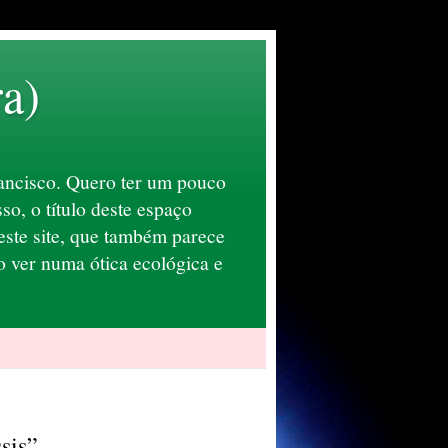
ra)
ancisco. Quero ter um pouco
o, o título deste espaço
este site, que também parece
 ver numa ótica ecológica e
sis”