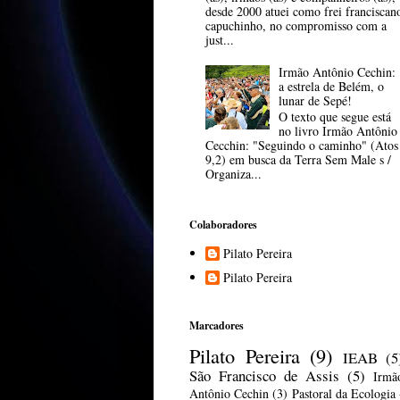
desde 2000 atuei como frei franciscan
capuchinho, no compromisso com a
just...
Irmão Antônio Cechin:
a estrela de Belém, o
lunar de Sepé!
O texto que segue está
no livro Irmão Antônio
Cecchin: "Seguindo o caminho" (Atos
9,2) em busca da Terra Sem Male s /
Organiza...
Colaboradores
Pilato Pereira
Pilato Pereira
Marcadores
Pilato Pereira
(9)
IEAB
(5
São Francisco de Assis
(5)
Irmã
Antônio Cechin
(3)
Pastoral da Ecologia 