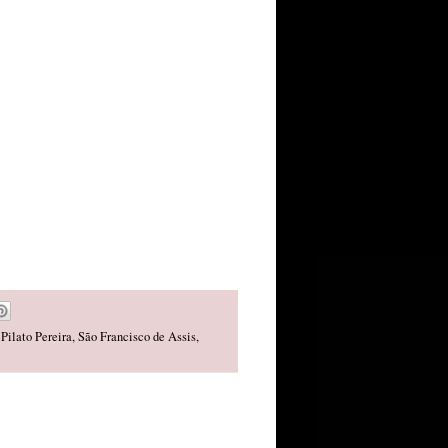
,
Pilato Pereira
,
São Francisco de Assis
,