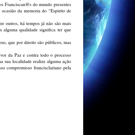
os Franciscan@s do mundo presentes
 ocasião da memoria do “Espirito de
tre outros, há tempos já não são mais
m alguma qualidade significa ter que
s, que por direito são públicos, mas
or da Paz e contra todo o processo
a sua localidade realize alguma ação
osso compromisso francisclariano pela